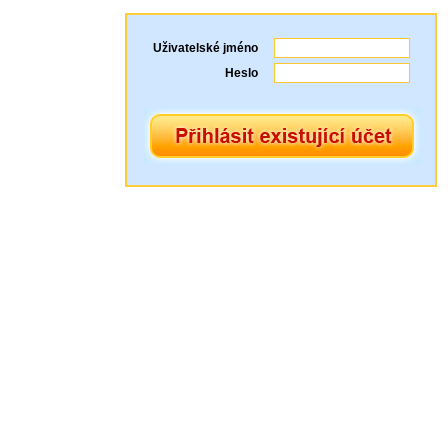
Uživatelské jméno
Heslo