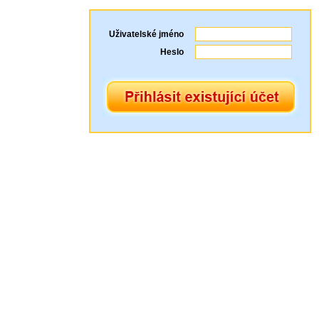
Uživatelské jméno
Heslo